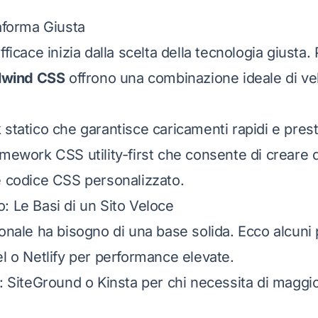
taforma Giusta
icace inizia dalla scelta della tecnologia giusta. 
lwind CSS
offrono una combinazione ideale di veloc
statico che garantisce caricamenti rapidi e presta
amework CSS utility-first che consente di creare
e codice CSS personalizzato.
: Le Basi di un Sito Veloce
nale ha bisogno di una base solida. Ecco alcuni p
el o Netlify per performance elevate.
: SiteGround o Kinsta per chi necessita di maggi