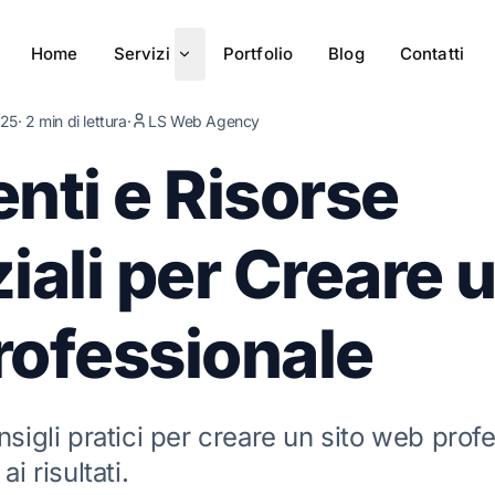
Home
Servizi
Portfolio
Blog
Contatti
025
· 2 min di lettura
·
LS Web Agency
nti e Risorse
iali per Creare u
ofessionale
nsigli pratici per creare un sito web prof
ai risultati.