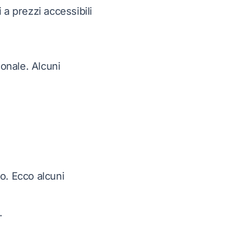
 prezzi accessibili
ionale. Alcuni
to. Ecco alcuni
.