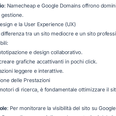
io
: Namecheap e Google Domains offrono domini a
 gestione.
Design e la User Experience (UX)
differenza tra un sito mediocre e un sito profess
ili:
ototipazione e design collaborativo.
creare grafiche accattivanti in pochi click.
zioni leggere e interattive.
one delle Prestazioni
motori di ricerca, è fondamentale ottimizzare il si
ole
: Per monitorare la visibilità del sito su Google