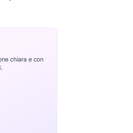
one chiara e con
.