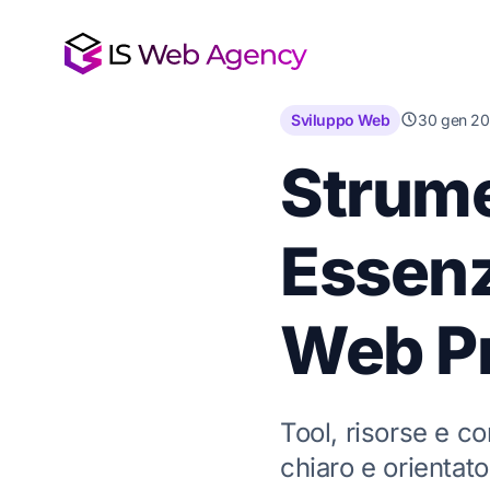
Sviluppo Web
30 gen 2
Strume
Essenz
Web Pr
Tool, risorse e co
chiaro e orientato 