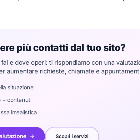
ere più contatti dal tuo sito?
fai e dove operi: ti rispondiamo con una valutazi
i per aumentare richieste, chiamate e appuntamenti
lla situazione
e + contenuti
a irrealistica
alutazione
Scopri i servizi