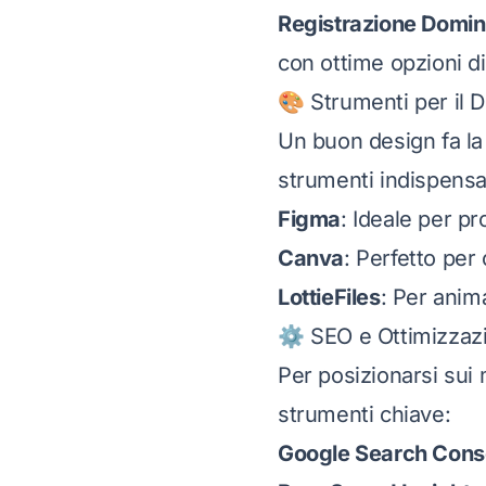
Registrazione Domin
con ottime opzioni di
🎨 Strumenti per il 
Un buon design fa la 
strumenti indispensab
Figma
: Ideale per pr
Canva
: Perfetto per 
LottieFiles
: Per anima
⚙️ SEO e Ottimizzazi
Per posizionarsi sui 
strumenti chiave:
Google Search Cons