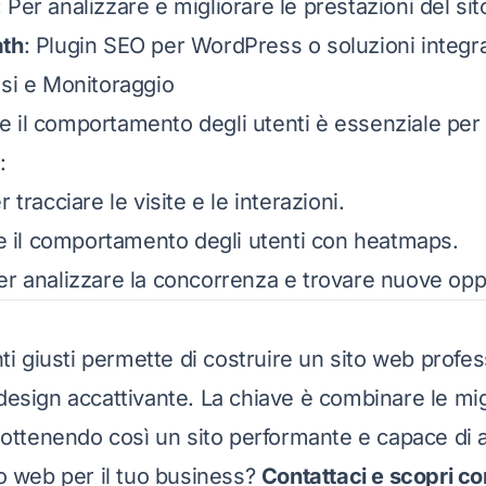
: Per analizzare e migliorare le prestazioni del sit
ath
: Plugin SEO per WordPress o soluzioni integra
isi e Monitoraggio
o e il comportamento degli utenti è essenziale per
:
r tracciare le visite e le interazioni.
re il comportamento degli utenti con heatmaps.
Per analizzare la concorrenza e trovare nuove opp
nti giusti permette di costruire un sito web profes
design accattivante. La chiave è combinare le mig
 ottenendo così un sito performante e capace di at
to web per il tuo business?
Contattaci e scopri 