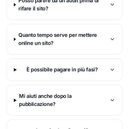
Posso partire da un audit prima di
rifare il sito?
Quanto tempo serve per mettere
online un sito?
È possibile pagare in più fasi?
Mi aiuti anche dopo la
pubblicazione?