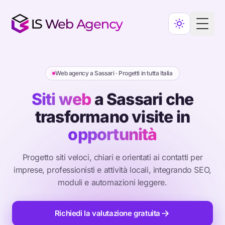
Toggl
Web agency a Sassari · Progetti in tutta Italia
Siti web
a Sassari che
trasformano visite in
opportunità
Progetto siti veloci, chiari e orientati ai contatti per
imprese, professionisti e attività locali, integrando SEO,
moduli e automazioni leggere.
Richiedi la valutazione gratuita