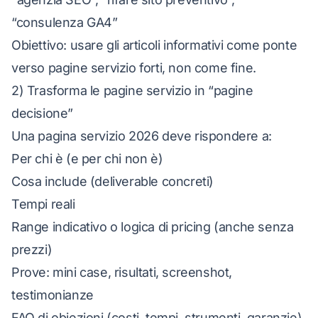
“consulenza GA4”
Obiettivo: usare gli articoli informativi come
ponte
verso pagine servizio forti, non come fine.
2) Trasforma le pagine servizio in “pagine
decisione”
Una pagina servizio 2026 deve rispondere a:
Per chi è (e per chi non è)
Cosa include (deliverable concreti)
Tempi reali
Range indicativo o logica di pricing (anche senza
prezzi)
Prove: mini case, risultati, screenshot,
testimonianze
FAQ di obiezioni (costi, tempi, strumenti, garanzie)