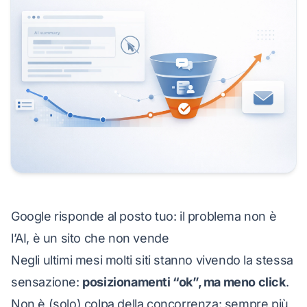
Google risponde al posto tuo: il problema non è
l’AI, è un sito che non vende
Negli ultimi mesi molti siti stanno vivendo la stessa
sensazione:
posizionamenti “ok”, ma meno click
.
Non è (solo) colpa della concorrenza: sempre più