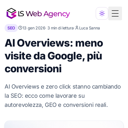
Toggl
SEO
13 gen 2026
· 3 min di lettura
·
Luca Sanna
AI Overviews: meno
visite da Google, più
conversioni
AI Overviews e zero click stanno cambiando
la SEO: ecco come lavorare su
autorevolezza, GEO e conversioni reali.