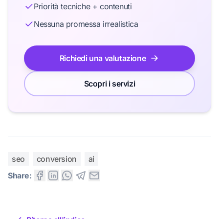
Priorità tecniche + contenuti
Nessuna promessa irrealistica
Richiedi una valutazione
Scopri i servizi
seo
conversion
ai
Share: