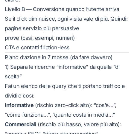
Livello B — Conversione quando l’utente arriva
Se il click diminuisce, ogni visita vale di più. Quindi:
pagine servizio più persuasive
prove (casi, esempi, numeri)
CTA e contatti friction-less
Piano d’azione in 7 mosse (da fare davvero)
1) Separa le ricerche “informative” da quelle “di
scelta”
Fai un elenco delle query che ti portano traffico e
dividile così:
Informative
(rischio zero-click alto): “cos’è…”,
“come funziona…”, “quanto costa in media…”
Commerciali
(rischio più basso, valore più alto):
“agenzia SEO”, “rifare sito preventivo”,