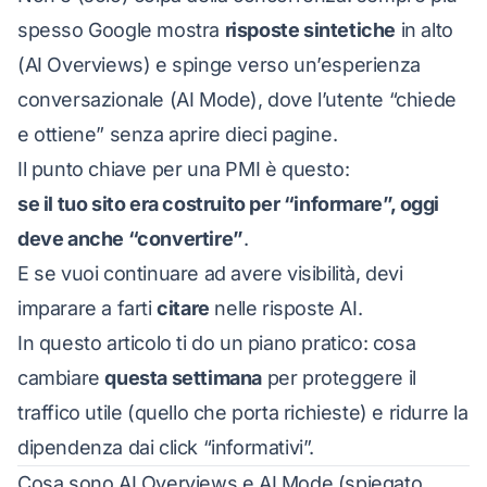
spesso Google mostra
risposte sintetiche
in alto
(AI Overviews) e spinge verso un’esperienza
conversazionale (AI Mode), dove l’utente “chiede
e ottiene” senza aprire dieci pagine.
Il punto chiave per una PMI è questo:
se il tuo sito era costruito per “informare”, oggi
deve anche “convertire”
.
E se vuoi continuare ad avere visibilità, devi
imparare a farti
citare
nelle risposte AI.
In questo articolo ti do un piano pratico: cosa
cambiare
questa settimana
per proteggere il
traffico utile (quello che porta richieste) e ridurre la
dipendenza dai click “informativi”.
Cosa sono AI Overviews e AI Mode (spiegato