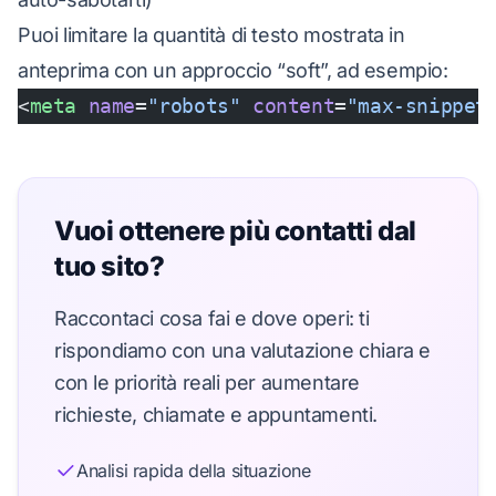
Puoi limitare la quantità di testo mostrata in
anteprima con un approccio “soft”, ad esempio:
<
meta
 name
=
"robots"
 content
=
"max-snippet
Vuoi ottenere più contatti dal
tuo sito?
Raccontaci cosa fai e dove operi: ti
rispondiamo con una valutazione chiara e
con le priorità reali per aumentare
richieste, chiamate e appuntamenti.
Analisi rapida della situazione