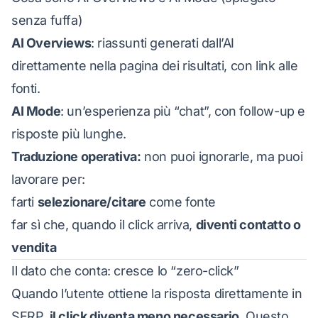
senza fuffa)
AI Overviews
: riassunti generati dall’AI
direttamente nella pagina dei risultati, con link alle
fonti.
AI Mode
: un’esperienza più “chat”, con follow-up e
risposte più lunghe.
Traduzione operativa:
non puoi ignorarle, ma puoi
lavorare per:
farti
selezionare/citare
come fonte
far sì che, quando il click arriva,
diventi contatto o
vendita
Il dato che conta: cresce lo “zero-click”
Quando l’utente ottiene la risposta direttamente in
SERP,
il click diventa meno necessario
. Questo