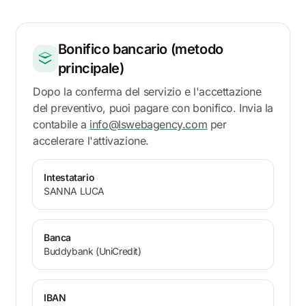
Bonifico bancario (metodo
principale)
Dopo la conferma del servizio e l'accettazione
del preventivo, puoi pagare con bonifico. Invia la
contabile a
info@lswebagency.com
per
accelerare l'attivazione.
Intestatario
SANNA LUCA
Banca
Buddybank (UniCredit)
IBAN