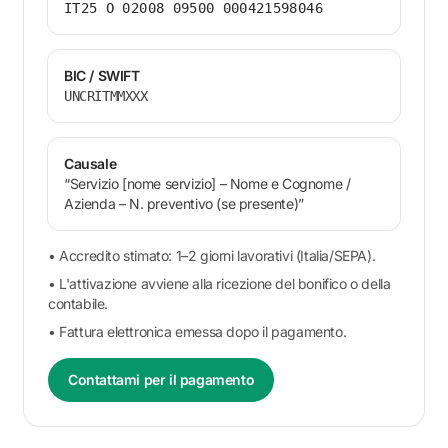
IT25 O 02008 09500 000421598046
BIC / SWIFT
UNCRITMMXXX
Causale
“Servizio
[nome servizio]
– Nome e Cognome /
Azienda – N. preventivo (se presente)”
• Accredito stimato: 1–2 giorni lavorativi (Italia/SEPA).
• L'attivazione avviene alla ricezione del bonifico o della
contabile.
• Fattura elettronica emessa dopo il pagamento.
Contattami per il pagamento