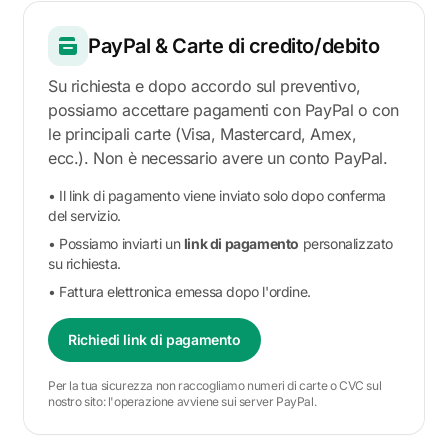
PayPal & Carte di credito/debito
Su richiesta e dopo accordo sul preventivo,
possiamo accettare pagamenti con PayPal o con
le principali carte (Visa, Mastercard, Amex,
ecc.). Non è necessario avere un conto PayPal.
• Il link di pagamento viene inviato solo dopo conferma
del servizio.
• Possiamo inviarti un
link di pagamento
personalizzato
su richiesta.
• Fattura elettronica emessa dopo l'ordine.
Richiedi link di pagamento
Per la tua sicurezza non raccogliamo numeri di carte o CVC sul
nostro sito: l'operazione avviene sui server PayPal.