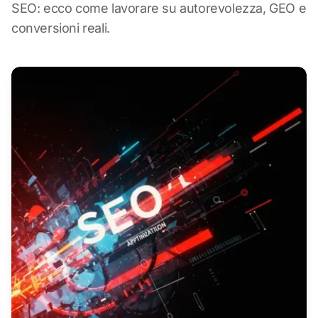
SEO: ecco come lavorare su autorevolezza, GEO e
conversioni reali.