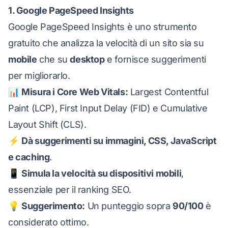
1. Google PageSpeed Insights
Google PageSpeed Insights
è uno strumento
gratuito che analizza la velocità di un sito sia su
mobile
che su
desktop
e fornisce suggerimenti
per migliorarlo.
📊
Misura i Core Web Vitals:
Largest Contentful
Paint (LCP), First Input Delay (FID) e Cumulative
Layout Shift (CLS).
⚡
Dà suggerimenti su immagini, CSS, JavaScript
e caching
.
📱
Simula la velocità su dispositivi mobili
,
essenziale per il ranking SEO.
💡
Suggerimento:
Un punteggio sopra
90/100
è
considerato ottimo.