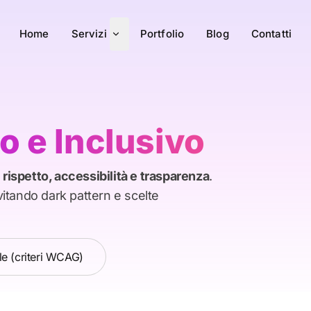
Home
Servizi
Portfolio
Blog
Contatti
o e Inclusivo
o
rispetto, accessibilità e trasparenza
.
vitando dark pattern e scelte
ale (criteri WCAG)