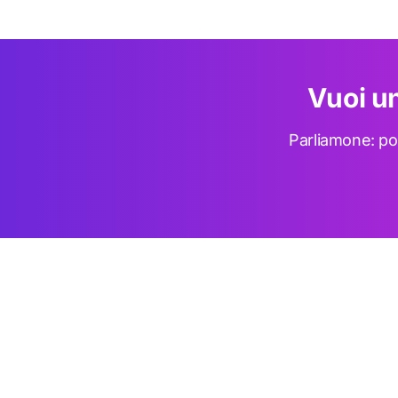
Vuoi un
Parliamone: po