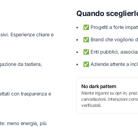
Quando sceglierl
✅ Progetti a forte impatt
sivi. Esperienze chiare e
✅ Brand che vogliono di
✅ Enti pubblici, associa
gazione da tastiera,
✅ Aziende attente a incl
No dark pattern
Niente inganni su opt-in, prez
attati con trasparenza e
cancellazioni. Interazioni corr
verificabili.
nte: meno energia, più