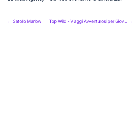
← Satollo Marlow
Top Wild - Viaggi Avventurosi per Giov… →