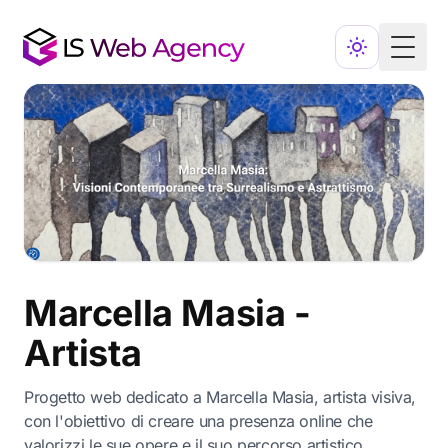
Toggl
Marcella Masia -
Artista
Progetto web dedicato a Marcella Masia, artista visiva,
con l'obiettivo di creare una presenza online che
valorizzi le sue opere e il suo percorso artistico.