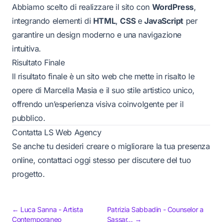
Abbiamo scelto di realizzare il sito con
WordPress
,
integrando elementi di
HTML
,
CSS
e
JavaScript
per
garantire un design moderno e una navigazione
intuitiva.
Risultato Finale
Il risultato finale è un sito web che mette in risalto le
opere di Marcella Masia e il suo stile artistico unico,
offrendo un’esperienza visiva coinvolgente per il
pubblico.
Contatta LS Web Agency
Se anche tu desideri creare o migliorare la tua presenza
online, contattaci oggi stesso per discutere del tuo
progetto.
← Luca Sanna - Artista
Patrizia Sabbadin - Counselor a
Contemporaneo
Sassar… →